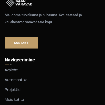
Me loome turvalisust ja hubasust. Kvaliteetsed ja
kauakestvad väravad teie koju
KONTAKT
Navigeerimine
Avaleht
Automaatika
Projektid
Meie kohta