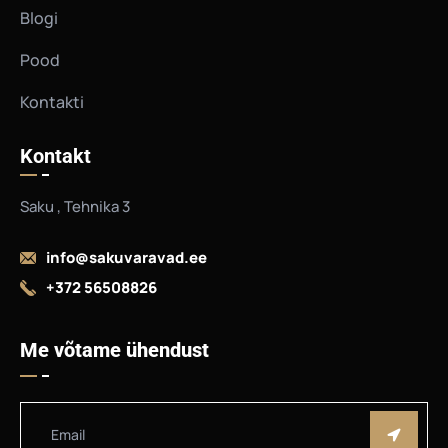
Blogi
Pood
Kontakti
Kontakt
Saku , Tehnika 3
info@sakuvaravad.ee
+372 56508826
Me võtame ühendust