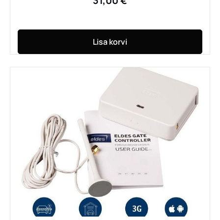
31,00
€
Lisa korvi