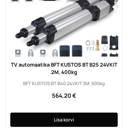
TV automaatika BFT KUSTOS BT B25 24VKIT
2M, 400kg
BFT KUSTOS BT B40 24VKIT 3M, 500kg
564,20
€
Lisa korvi