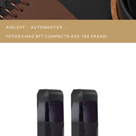
AVALEHT
AUTOMAATIKA
FOTOSILMAD BFT COMPACTA A20-180 KRAADI