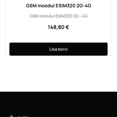
GSM moodul ESIM320 2G-4G
GSM moodul ESIM320 2G - 4G
148,80
€
Lisa korvi